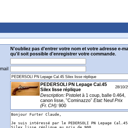
à Claude Furter
N'oubliez pas d'entrer votre nom et votre adresse e-ma
qu'il soit possible d'enregistrer votre commande.
email
PEDERSOLI PN Lepage Cal.45
28/10/2
Silex lisse réplique
Description:
Pistolet à 1 coup, balle 0.464,
canon lisse, "Cominazzo"
Etat:
Neuf
Prix
(Fr. CH):
900