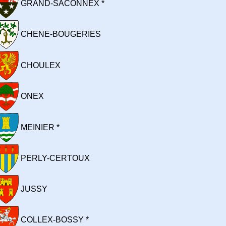
GRAND-SACONNEX *
CHENE-BOUGERIES
CHOULEX
ONEX
MEINIER *
PERLY-CERTOUX
JUSSY
COLLEX-BOSSY *