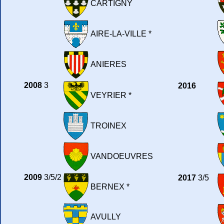
CARTIGNY
AIRE-LA-VILLE *
ANIERES
2008
3
2016
VEYRIER *
TROINEX
VANDOEUVRES
2009
3/5/2
2017
3/5
BERNEX *
AVULLY