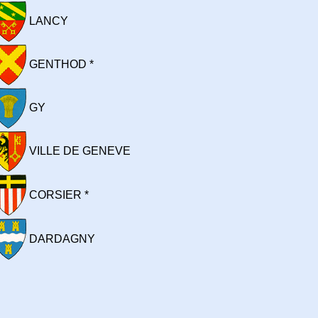
LANCY
GENTHOD *
GY
VILLE DE GENEVE
CORSIER *
DARDAGNY