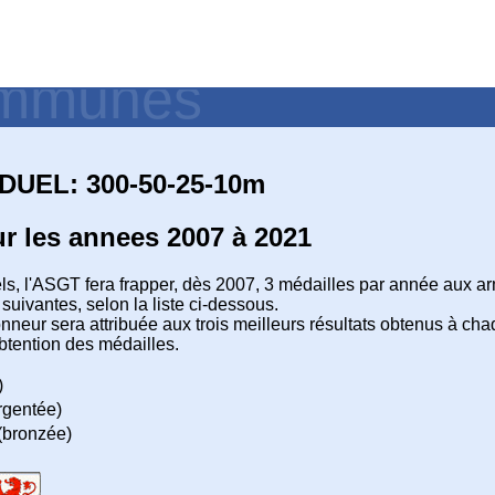
communes
UEL: 300-50-25-10m
 les annees 2007 à 2021
, l'ASGT fera frapper, dès 2007, 3 médailles par année aux ar
ivantes, selon la liste ci-dessous.
neur sera attribuée aux trois meilleurs résultats obtenus à c
obtention des médailles.
)
rgentée)
(bronzée)