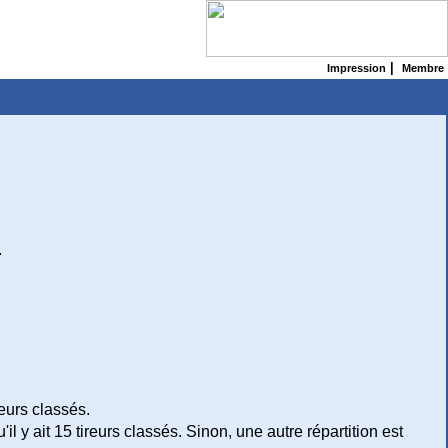
|
Impression
Membre
.
reurs classés.
u'il y ait 15 tireurs classés. Sinon, une autre répartition est