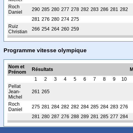
Roch
290
285
280
277
278
282
283
286
281
282
Daniel
281
276
280
274
275
Ruiz
266
254
264
260
259
Christian
Programme vitesse olympique
Nom et
Résultats
M
Prénom
1
2
3
4
5
6
7
8
9
10
Pellat
Jean-
261
265
Michel
Roch
275
281
284
282
282
284
285
284
283
276
Daniel
281
280
287
276
288
289
281
285
277
284