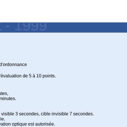
t - 1999
 d'ordonnance
évaluation de 5 à 10 points.
utes,
minutes.
 visible 3 secondes, cible invisible 7 secondes.
ie.
vation optique est autorisée.