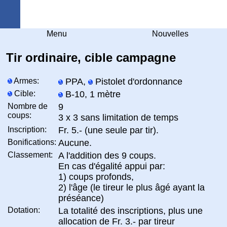
Arquebuse Genève
Menu
Nouvelles
Tir ordinaire, cible campagne
Armes:
PPA,
Pistolet d'ordonnance
Cible:
B-10, 1 mètre
Nombre de
9
coups:
3 x 3 sans limitation de temps
Inscription:
Fr. 5.- (une seule par tir).
Bonifications:
Aucune.
Classement:
A l'addition des 9 coups.
En cas d'égalité appui par:
1) coups profonds,
2) l'âge (le tireur le plus âgé ayant la
préséance)
Dotation:
La totalité des inscriptions, plus une
allocation de Fr. 3.- par tireur