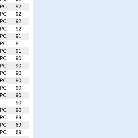
PC
92
PC
92
PC
92
PC
92
PC
91
PC
91
PC
91
PC
90
PC
90
PC
90
PC
90
PC
90
PC
90
90
PC
90
PC
89
PC
89
PC
89