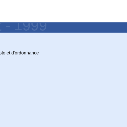
t - 1999
stolet d'ordonnance