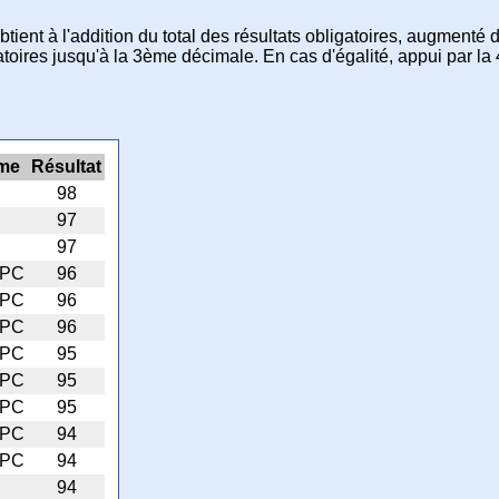
obtient à l'addition du total des résultats obligatoires, augmenté 
toires jusqu'à la 3ème décimale. En cas d'égalité, appui par la 
me
Résultat
98
97
97
PC
96
PC
96
PC
96
PC
95
PC
95
PC
95
PC
94
PC
94
94