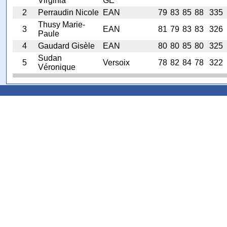
Virginia
GE
2
Perraudin Nicole
EAN
79
83
85
88
335
Thusy Marie-
3
EAN
81
79
83
83
326
Paule
4
Gaudard Gisèle
EAN
80
80
85
80
325
Sudan
5
Versoix
78
82
84
78
322
Véronique