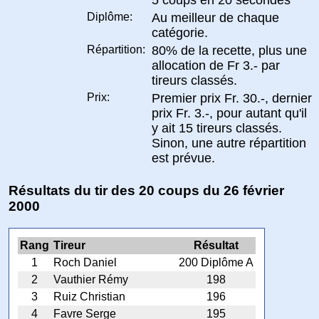
Diplôme:
Au meilleur de chaque
catégorie.
Répartition:
80% de la recette, plus une
allocation de Fr 3.- par
tireurs classés.
Prix:
Premier prix Fr. 30.-, dernier
prix Fr. 3.-, pour autant qu'il
y ait 15 tireurs classés.
Sinon, une autre répartition
est prévue.
Résultats du tir des 20 coups du 26 février
2000
Rang
Tireur
Résultat
1
Roch Daniel
200 Diplôme A
2
Vauthier Rémy
198
3
Ruiz Christian
196
4
Favre Serge
195