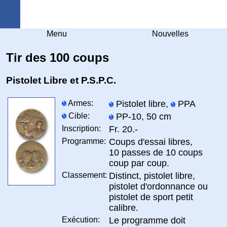
Arquebuse Genève
Menu
Nouvelles
Tir des 100 coups
Pistolet Libre et P.S.P.C.
Armes:
Pistolet libre,
PPA
Cible:
PP-10, 50 cm
Inscription:
Fr. 20.-
Programme:
Coups d'essai libres,
10 passes de 10 coups
coup par coup.
Classement:
Distinct, pistolet libre,
pistolet d'ordonnance ou
pistolet de sport petit
calibre.
Exécution:
Le programme doit