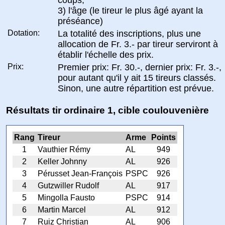
3) l'âge (le tireur le plus âgé ayant la
préséance)
Dotation:
La totalité des inscriptions, plus une
allocation de Fr. 3.- par tireur serviront à
établir l'échelle des prix.
Prix:
Premier prix: Fr. 30.-, dernier prix: Fr. 3.-,
pour autant qu'il y ait 15 tireurs classés.
Sinon, une autre répartition est prévue.
Résultats tir ordinaire 1, cible coulouvenière
Rang
Tireur
Arme
Points
1
Vauthier Rémy
AL
949
2
Keller Johnny
AL
926
3
Pérusset Jean-François
PSPC
926
4
Gutzwiller Rudolf
AL
917
5
Mingolla Fausto
PSPC
914
6
Martin Marcel
AL
912
7
Ruiz Christian
AL
906