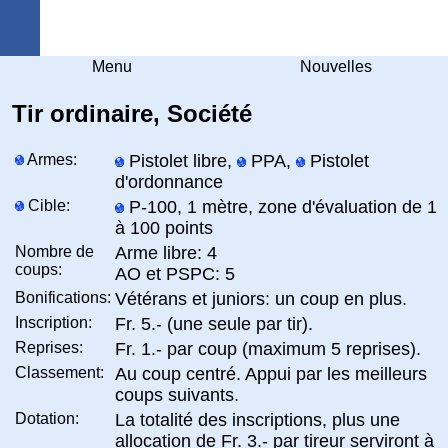
Arquebuse Genève
Menu
Nouvelles
Tir ordinaire, Société
Armes:
Pistolet libre,
PPA,
Pistolet
d'ordonnance
Cible:
P-100, 1 mètre, zone d'évaluation de 1
à 100 points
Nombre de
Arme libre: 4
coups:
AO et PSPC: 5
Bonifications:
Vétérans et juniors: un coup en plus.
Inscription:
Fr. 5.- (une seule par tir).
Reprises:
Fr. 1.- par coup (maximum 5 reprises).
Classement:
Au coup centré. Appui par les meilleurs
coups suivants.
Dotation:
La totalité des inscriptions, plus une
allocation de Fr. 3.- par tireur serviront à