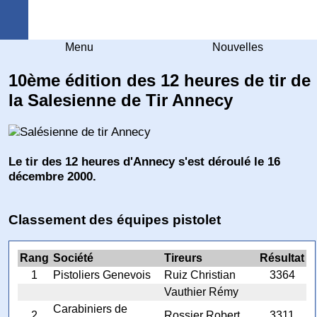
Arquebuse Genève
Menu
Nouvelles
10ème édition des 12 heures de tir de
la Salesienne de Tir Annecy
Le tir des 12 heures d'Annecy s'est déroulé le 16
décembre 2000.
Classement des équipes pistolet
Rang
Société
Tireurs
Résultat
1
Pistoliers Genevois
Ruiz Christian
3364
Vauthier Rémy
Carabiniers de
2
Rossier Robert
3311