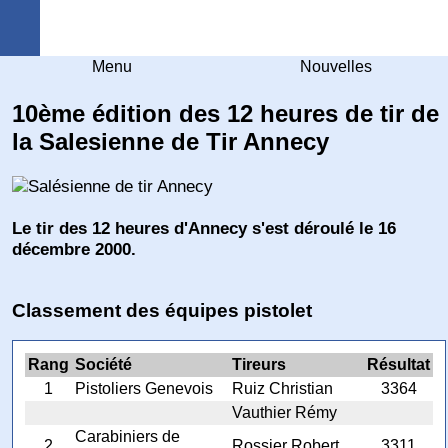
Arquebuse Genève
Menu
Nouvelles
10ème édition des 12 heures de tir de
la Salesienne de Tir Annecy
Le tir des 12 heures d'Annecy s'est déroulé le 16
décembre 2000.
Classement des équipes pistolet
Rang
Société
Tireurs
Résultat
1
Pistoliers Genevois
Ruiz Christian
3364
Vauthier Rémy
Carabiniers de
2
Rossier Robert
3311