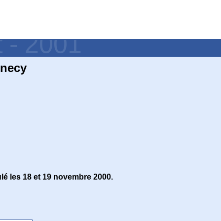
t - 2001
nnecy
lé les 18 et 19 novembre 2000.