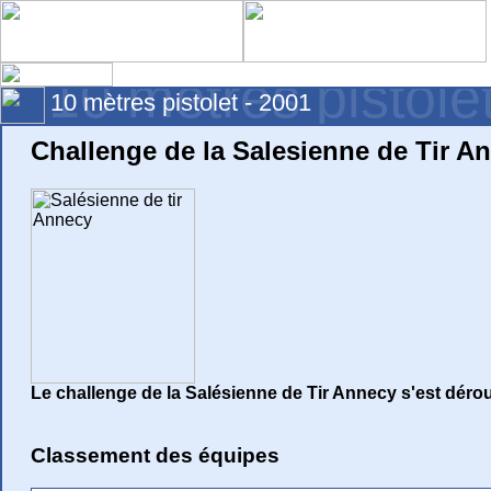
10 mètres pistole
10 mètres pistolet - 2001
Challenge de la Salesienne de Tir A
Le challenge de la Salésienne de Tir Annecy s'est dérou
Classement des équipes