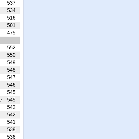
537
534
516
501
475
552
550
549
548
547
546
545
e
545
542
542
541
538
536