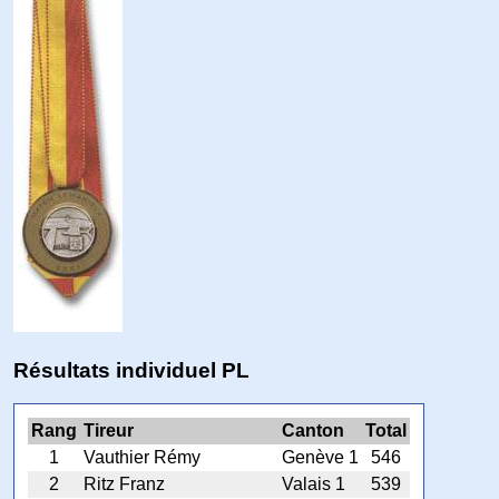
Résultats individuel PL
Rang
Tireur
Canton
Total
1
Vauthier Rémy
Genève 1
546
2
Ritz Franz
Valais 1
539