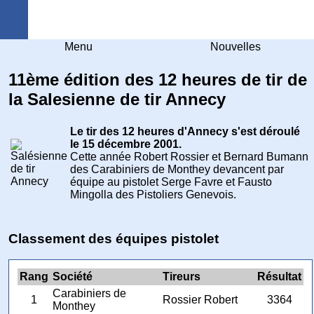
Arquebuse Genève
Menu
Nouvelles
11ème édition des 12 heures de tir de
la Salesienne de tir Annecy
Le tir des 12 heures d'Annecy s'est déroulé
le 15 décembre 2001.
Cette année Robert Rossier et Bernard Bumann
des Carabiniers de Monthey devancent par
équipe au pistolet Serge Favre et Fausto
Mingolla des Pistoliers Genevois.
Classement des équipes pistolet
Rang
Société
Tireurs
Résultat
Carabiniers de
1
Rossier Robert
3364
Monthey