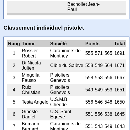
Bachollet Jean-
Paul
Classement individuel pistolet
Rang
Tireur
Société
Points
Total
Rossier
Carabiniers de
1
555
571
565
1691
Robert
Monthey
Di Nicola
2
Cible du Salève
558
549
564
1671
Julien
Mingolla
Pistoliers
3
558
553
556
1667
Fausto
Genevois
Ruiz
Pistoliers
4
549
549
553
1651
Christian
Genevois
U.S.M.B.
5
Testa Angelo
556
546
548
1650
Chedde
Gineste
U.S. Saint
6
551
556
538
1645
Daniel
Egrève
Bumann
Carabiniers de
7
551
543
549
1643
Bernard
Monthey