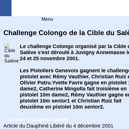
Arquebuse Genève
Menu
Challenge Colongo de la Cible du Sal
Le challenge Colongo organisé par la Cible 
Salève s'est déroulé à Juvigny Annemasse l
24 et 25 novembre 2001.
Les Pistoliers Genevois gagnent le challeng
pistolet avec Rémy Vauthier, Christian Ruiz 
Olivier Patru.Yvette Favre gagne en pistolet
dame2, Catherine Mingolla fait troisième en
pistolet 10m dame2, Rémy Vauthier gagne e
pistolet 10m senior1 et Christian Ruiz fait
deuxième en pistolet 10m senior2.
Article du Dauphiné Libéré
Article du Dauphiné Libéré du 4 décembre 2001