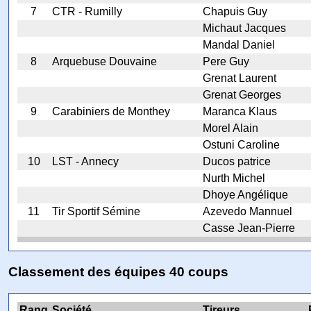
7
CTR - Rumilly
Chapuis Guy
Michaut Jacques
Mandal Daniel
8
Arquebuse Douvaine
Pere Guy
Grenat Laurent
Grenat Georges
9
Carabiniers de Monthey
Maranca Klaus
Morel Alain
Ostuni Caroline
10
LST - Annecy
Ducos patrice
Nurth Michel
Dhoye Angélique
11
Tir Sportif Sémine
Azevedo Mannuel
Casse Jean-Pierre
Classement des équipes 40 coups
Rang
Société
Tireurs