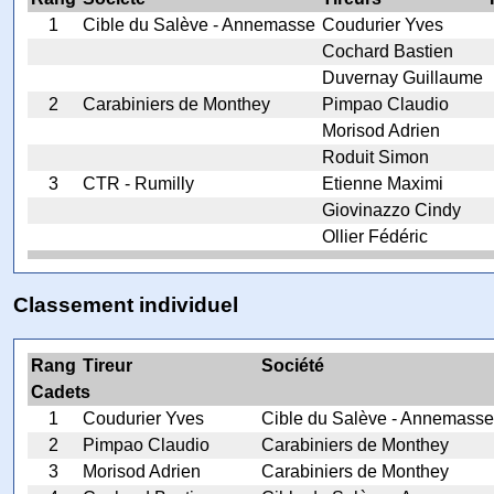
1
Cible du Salève - Annemasse
Coudurier Yves
Cochard Bastien
Duvernay Guillaume
2
Carabiniers de Monthey
Pimpao Claudio
Morisod Adrien
Roduit Simon
3
CTR - Rumilly
Etienne Maximi
Giovinazzo Cindy
Ollier Fédéric
Classement individuel
Rang
Tireur
Société
Cadets
1
Coudurier Yves
Cible du Salève - Annemasse
2
Pimpao Claudio
Carabiniers de Monthey
3
Morisod Adrien
Carabiniers de Monthey