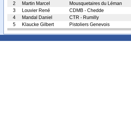
2
Martin Marcel
Mousquetaires du Léman
3
Louvier René
CDMB - Chedde
4
Mandal Daniel
CTR - Rumilly
5
Klaucke Gilbert
Pistoliers Genevois