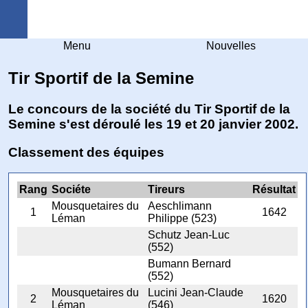
Arquebuse Genève
Menu
Nouvelles
Tir Sportif de la Semine
Le concours de la société du Tir Sportif de la
Semine s'est déroulé les 19 et 20 janvier 2002.
Classement des équipes
Rang
Sociéte
Tireurs
Résultat
Mousquetaires du
Aeschlimann
1
1642
Léman
Philippe (523)
Schutz Jean-Luc
(552)
Bumann Bernard
(552)
Mousquetaires du
Lucini Jean-Claude
2
1620
Léman
(546)