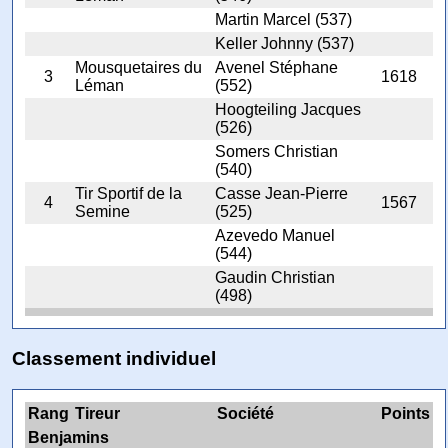
Martin Marcel (537)
Keller Johnny (537)
Mousquetaires du
Avenel Stéphane
3
1618
Léman
(552)
Hoogteiling Jacques
(526)
Somers Christian
(540)
Tir Sportif de la
Casse Jean-Pierre
4
1567
Semine
(525)
Azevedo Manuel
(544)
Gaudin Christian
(498)
Classement individuel
Rang
Tireur
Société
Points
Benjamins