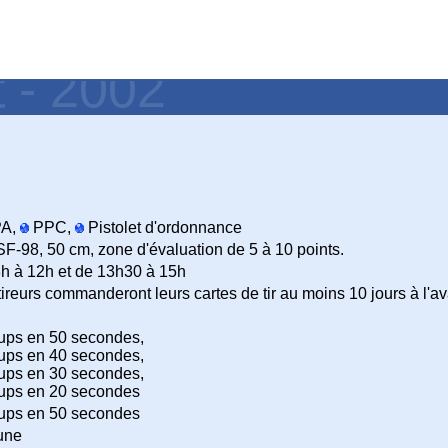
t - 2002
A,
PPC,
Pistolet d'ordonnance
F-98, 50 cm, zone d'évaluation de 5 à 10 points.
h à 12h et de 13h30 à 15h
tireurs commanderont leurs cartes de tir au moins 10 jours à l'a
ups en 50 secondes,
ups en 40 secondes,
ups en 30 secondes,
ups en 20 secondes
ups en 50 secondes
une