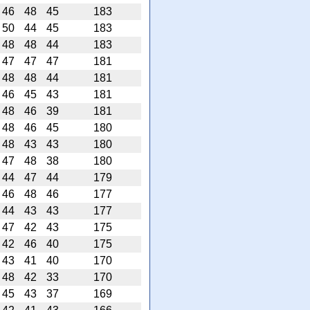
46
48
45
183
50
44
45
183
48
48
44
183
47
47
47
181
48
48
44
181
46
45
43
181
48
46
39
181
48
46
45
180
48
43
43
180
47
48
38
180
44
47
44
179
46
48
46
177
44
43
43
177
47
42
43
175
42
46
40
175
43
41
40
170
48
42
33
170
45
43
37
169