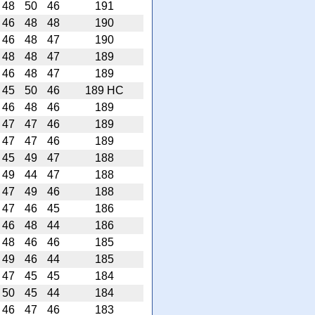
48
50
46
191
46
48
48
190
46
48
47
190
48
48
47
189
46
48
47
189
45
50
46
189 HC
46
48
46
189
47
47
46
189
47
47
46
189
45
49
47
188
49
44
47
188
47
49
46
188
47
46
45
186
46
48
44
186
48
46
46
185
49
46
44
185
47
45
45
184
50
45
44
184
46
47
46
183