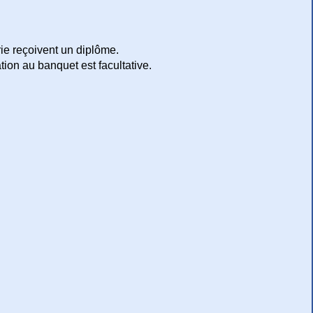
e reçoivent un diplôme.
ation au banquet est facultative.