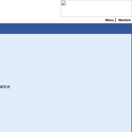
|
Menu
Membre
vance