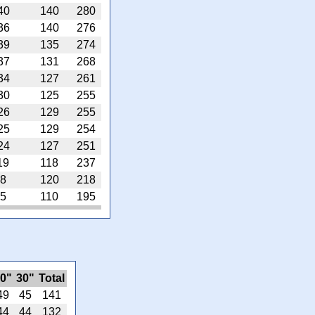
40
140
280
36
140
276
39
135
274
37
131
268
34
127
261
30
125
255
26
129
255
25
129
254
24
127
251
19
118
237
8
120
218
5
110
195
0"
30"
Total
49
45
141
44
44
132