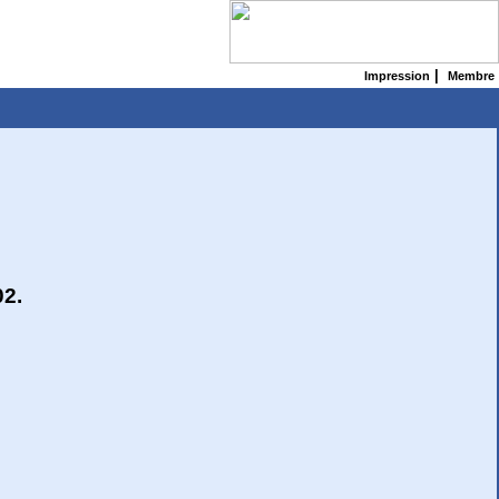
|
Impression
Membre
02.