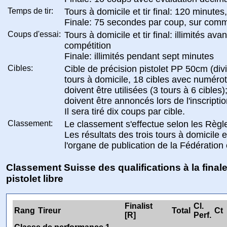
Temps de tir:
Tours à domicile et tir final: 120 minute
Finale: 75 secondes par coup, sur co
Coups d'essai:
Tours à domicile et tir final: illimités av
compétition
Finale: illimités pendant sept minutes
Cibles:
Cible de précision pistolet PP 50cm (divi
tours à domicile, 18 cibles avec numéro
doivent être utilisées (3 tours à 6 cibles)
doivent être annoncés lors de l'inscriptio
Il sera tiré dix coups par cible.
Classement:
Le classement s'effectue selon les Règle
Les résultats des trois tours à domicile e
l'organe de publication de la Fédération 
Classement Suisse des qualifications à la fina
pistolet libre
Finalist
Cl.
Rang
Tireur
Total
Ct
[R]
Perf.