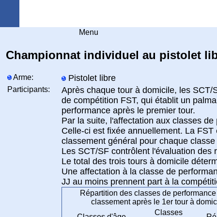
Arquebuse Genève
Menu
Championnat individuel au pistolet li
Arme:
Pistolet libre
Participants:
Après chaque tour à domicile, les SCT/S
de compétition FST, qui établit un palma
performance après le premier tour.
Par la suite, l'affectation aux classes d
Celle-ci est fixée annuellement. La FST 
classement général pour chaque classe
Les SCT/SF contrôlent l'évaluation des r
Le total des trois tours à domicile détermi
Une affectation à la classe de performan
JJ au moins prennent part à la compétiti
Répartition des classes de performance
classement après le 1er tour à domic
Classes
Classes d'âge
Rép