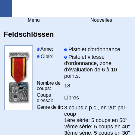
Arquebuse Genève
Menu
Nouvelles
Feldschlössen
Arme:
Pistolet d'ordonnance
Cible:
Pistolet vitesse
d'ordonnance, zone
d'évaluation de 6 à 10
points.
Nombre de
18
coups:
Coups
Libres
d'essai:
Genre de tir:
3 coups c.p.c., en 20" par
coup
1ère série: 5 coups en 50"
2ème série: 5 coups en 40"
3ème série: 5 coups en 30"