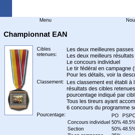
Arquebuse Genève
Menu
Nou
Championnat EAN
Cibles
Les deux meilleures passes 
retenues:
Les deux meilleurs résultats
Le concours individuel
Le tir fédéral en campagne
Pour les détails, voir la desc
Classement:
Les classement est établi à l
résultats des cibles retenues
pourcentage indiqué par cibl
Tous les tireurs ayant acco
6 concours du programme so
Pourcentage:
PO
PSP
Concours individuel
50%
48.5
Section
50%
48.5