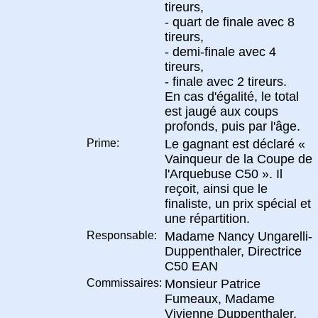
tireurs,
- quart de finale avec 8
tireurs,
- demi-finale avec 4
tireurs,
- finale avec 2 tireurs.
En cas d'égalité, le total
est jaugé aux coups
profonds, puis par l'âge.
Prime:
Le gagnant est déclaré «
Vainqueur de la Coupe de
l'Arquebuse C50 ». Il
reçoit, ainsi que le
finaliste, un prix spécial et
une répartition.
Responsable:
Madame Nancy Ungarelli-
Duppenthaler, Directrice
C50 EAN
Commissaires:
Monsieur Patrice
Fumeaux, Madame
Vivienne Duppenthaler,