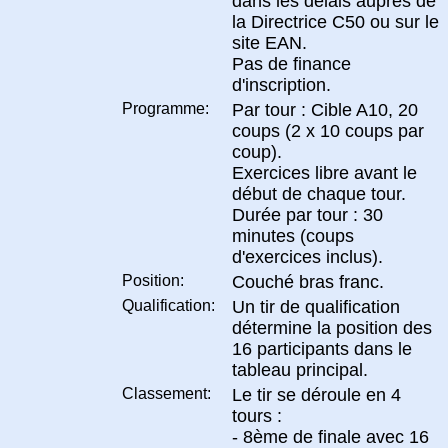
dans les délais auprès de
la Directrice C50 ou sur le
site EAN.
Pas de finance
d'inscription.
Programme:
Par tour : Cible A10, 20
coups (2 x 10 coups par
coup).
Exercices libre avant le
début de chaque tour.
Durée par tour : 30
minutes (coups
d'exercices inclus).
Position:
Couché bras franc.
Qualification:
Un tir de qualification
détermine la position des
16 participants dans le
tableau principal.
Classement:
Le tir se déroule en 4
tours :
- 8ème de finale avec 16