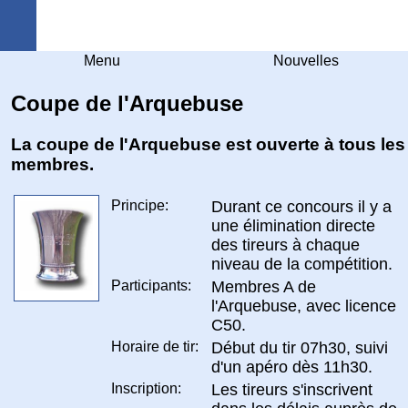
Arquebuse Genève
Menu
Nouvelles
Coupe de l'Arquebuse
La coupe de l'Arquebuse est ouverte à tous les
membres.
Principe:
Durant ce concours il y a
une élimination directe
des tireurs à chaque
niveau de la compétition.
Participants:
Membres A de
l'Arquebuse, avec licence
C50.
Horaire de tir:
Début du tir 07h30, suivi
d'un apéro dès 11h30.
Inscription:
Les tireurs s'inscrivent