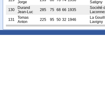
Jorge
Satigny
Durand
Société 
130
285
75
68
66
1935
Jean-Luc
Laconne
Tomas
La Gouil
131
225
95
50
32
1946
Anton
Lavigny