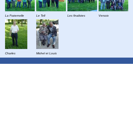
La Fraternelle
Le Tell
Les finalistes
Versoix
Charles
Michel et Louis