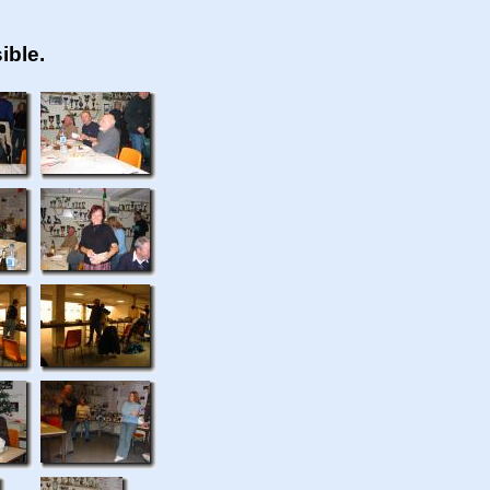
ible.