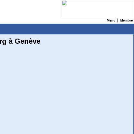
|
Menu
Membre
urg à Genève