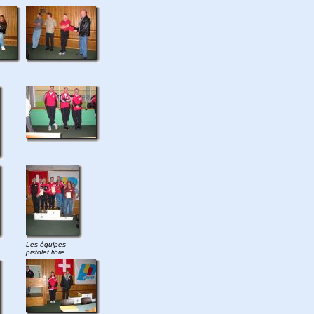
Les équipes
pistolet libre