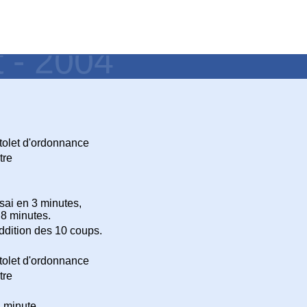
t - 2004
tolet d'ordonnance
tre
sai en 3 minutes,
8 minutes.
addition des 10 coups.
tolet d'ordonnance
tre
 minute.