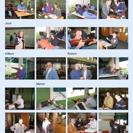
José
Gilbert
Robert
Michel