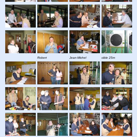
Robert
Jean-Michel
cible 25m