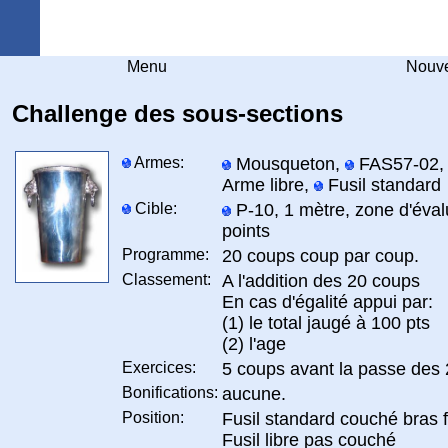
Arquebuse Genève
Menu
Nouve
Challenge des sous-sections
Armes:
Mousqueton,
FAS57-02
Arme libre,
Fusil standard
Cible:
P-10, 1 mètre, zone d'éval
points
Programme:
20 coups coup par coup.
Classement:
A l'addition des 20 coups
En cas d'égalité appui par:
(1) le total jaugé à 100 pts
(2) l'age
Exercices:
5 coups avant la passe des 
Bonifications:
aucune.
Position:
Fusil standard couché bras 
Fusil libre pas couché