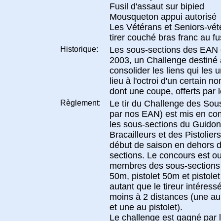
Fusil d'assaut sur bipied
Mousqueton appui autorisé
Les Vétérans et Seniors-vé
tirer couché bras franc au fus
Historique:
Les sous-sections des EAN 
2003, un Challenge destiné à
consolider les liens qui les 
lieu à l'octroi d'un certain n
dont une coupe, offerts par 
Règlement:
Le tir du Challenge des Sous
par nos EAN) est mis en com
les sous-sections du Guidon
Bracailleurs et des Pistoliers.
début de saison en dehors d
sections. Le concours est ou
membres des sous-sections
50m, pistolet 50m et pistole
autant que le tireur intéress
moins à 2 distances (une au 
et une au pistolet).
Le challenge est gagné par 