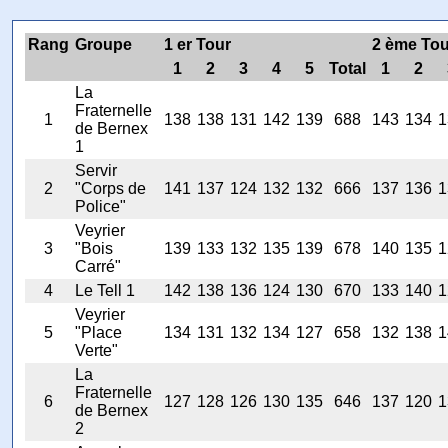
Rang
Groupe
1 er Tour
2 ème Tou
1
2
3
4
5
Total
1
2
La
Fraternelle
1
138
138
131
142
139
688
143
134
1
de Bernex
1
Servir
2
"Corps de
141
137
124
132
132
666
137
136
1
Police"
Veyrier
3
"Bois
139
133
132
135
139
678
140
135
1
Carré"
4
Le Tell 1
142
138
136
124
130
670
133
140
1
Veyrier
5
"Place
134
131
132
134
127
658
132
138
1
Verte"
La
Fraternelle
6
127
128
126
130
135
646
137
120
1
de Bernex
2