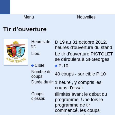
Arquebuse Genève
Menu
Nouvelles
Tir d'ouverture
Heures de
D 19 au 31 octobre 2012,
tir:
heures d'ouverture du stand
Lieu:
Le tir d'ouverture PISTOLET
se déroulera à St-Georges
Cible:
P-10
Nombre de
40 coups - sur cible P 10
coups:
Durée du tir:
1 heure , y compris les
coups d'essai
Coups
Illimités avant le début du
d'essai:
programme. Une fois le
programme de tir
commencé, les coups