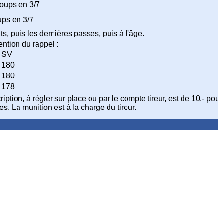
oups en 3/7
ups en 3/7
ts, puis les dernières passes, puis à l'âge.
ention du rappel :
SV
180
180
178
ription, à régler sur place ou par le compte tireur, est de 10.- po
s. La munition est à la charge du tireur.