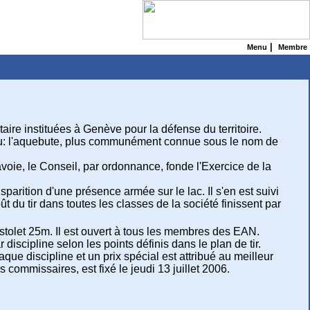
|
Menu
Membre
aire instituées à Genève pour la défense du territoire.
 feu: l'aquebute, plus communément connue sous le nom de
oie, le Conseil, par ordonnance, fonde l'Exercice de la
arition d'une présence armée sur le lac. Il s'en est suivi
 du tir dans toutes les classes de la société finissent par
istolet 25m. Il est ouvert à tous les membres des EAN.
discipline selon les points définis dans le plan de tir.
ue discipline et un prix spécial est attribué au meilleur
 commissaires, est fixé le jeudi 13 juillet 2006.