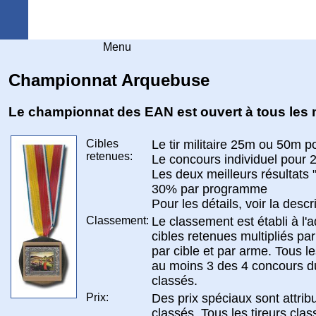
Arquebuse Genève
Menu
Championnat Arquebuse
Le championnat des EAN est ouvert à tous les
Cibles
Le tir militaire 25m ou 50m 
retenues:
Le concours individuel pour
Les deux meilleurs résultats
30% par programme
Pour les détails, voir la descr
Classement:
Le classement est établi à l'a
cibles retenues multipliés pa
par cible et par arme. Tous l
au moins 3 des 4 concours 
classés.
Prix:
Des prix spéciaux sont attrib
classés. Tous les tireurs cla