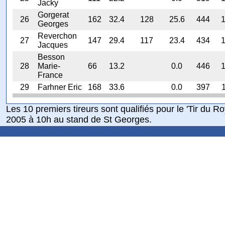
Jacky
Gorgerat
26
162
32.4
128
25.6
444
1
Georges
Reverchon
27
147
29.4
117
23.4
434
1
Jacques
Besson
28
Marie-
66
13.2
0.0
446
1
France
29
Farhner Eric
168
33.6
0.0
397
Les 10 premiers tireurs sont qualifiés pour le 'Tir du R
2005 à 10h au stand de St Georges.