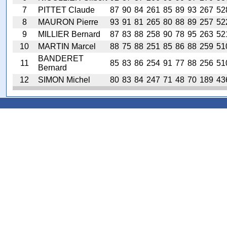
7
PITTET Claude
87
90
84
261
85
89
93
267
52
8
MAURON Pierre
93
91
81
265
80
88
89
257
52
9
MILLIER Bernard
87
83
88
258
90
78
95
263
52
10
MARTIN Marcel
88
75
88
251
85
86
88
259
51
BANDERET
11
85
83
86
254
91
77
88
256
51
Bernard
12
SIMON Michel
80
83
84
247
71
48
70
189
43