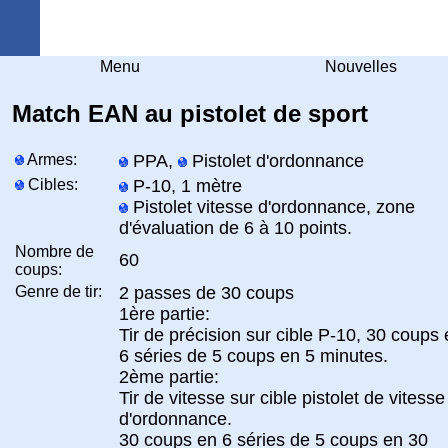
Arquebuse Genève
Menu
Nouvelles
Match EAN au pistolet de sport
Armes:
PPA,
Pistolet d'ordonnance
Cibles:
P-10, 1 mètre
Pistolet vitesse d'ordonnance, zone
d'évaluation de 6 à 10 points.
Nombre de
60
coups:
Genre de tir:
2 passes de 30 coups
1ère partie:
Tir de précision sur cible P-10, 30 coups
6 séries de 5 coups en 5 minutes.
2ème partie:
Tir de vitesse sur cible pistolet de vitesse
d'ordonnance.
30 coups en 6 séries de 5 coups en 30