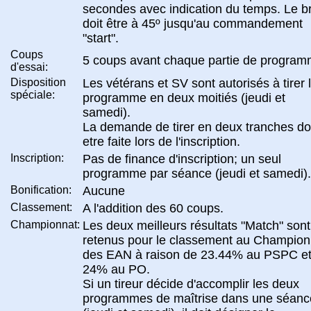
secondes avec indication du temps. Le b
doit être à 45º jusqu'au commandement
"start".
Coups
5 coups avant chaque partie de progra
d'essai:
Disposition
Les vétérans et SV sont autorisés à tirer 
spéciale:
programme en deux moitiés (jeudi et
samedi).
La demande de tirer en deux tranches do
etre faite lors de l'inscription.
Inscription:
Pas de finance d'inscription; un seul
programme par séance (jeudi et samedi).
Bonification:
Aucune
Classement:
A l'addition des 60 coups.
Championnat:
Les deux meilleurs résultats "Match" sont
retenus pour le classement au Champion
des EAN à raison de 23.44% au PSPC e
24% au PO.
Si un tireur décide d'accomplir les deux
programmes de maîtrise dans une séanc