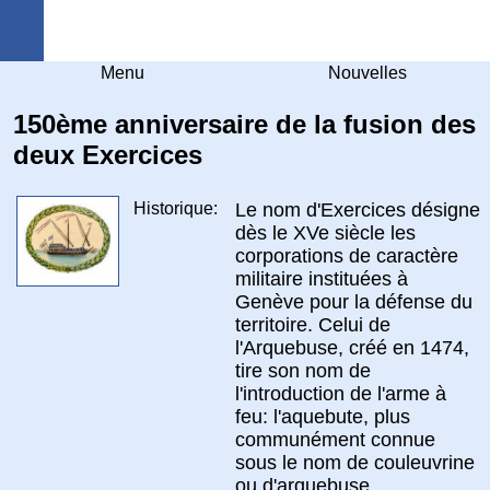
Arquebuse Genève
Menu
Nouvelles
150ème anniversaire de la fusion des
deux Exercices
Historique:
Le nom d'Exercices désigne
dès le XVe siècle les
corporations de caractère
militaire instituées à
Genève pour la défense du
territoire. Celui de
l'Arquebuse, créé en 1474,
tire son nom de
l'introduction de l'arme à
feu: l'aquebute, plus
communément connue
sous le nom de couleuvrine
ou d'arquebuse.