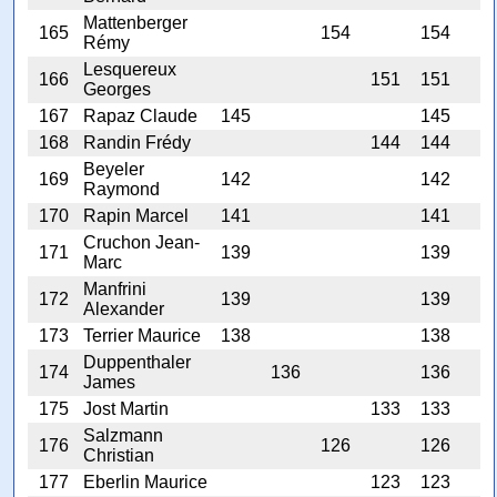
Mattenberger
165
154
154
Rémy
Lesquereux
166
151
151
Georges
167
Rapaz Claude
145
145
168
Randin Frédy
144
144
Beyeler
169
142
142
Raymond
170
Rapin Marcel
141
141
Cruchon Jean-
171
139
139
Marc
Manfrini
172
139
139
Alexander
173
Terrier Maurice
138
138
Duppenthaler
174
136
136
James
175
Jost Martin
133
133
Salzmann
176
126
126
Christian
177
Eberlin Maurice
123
123