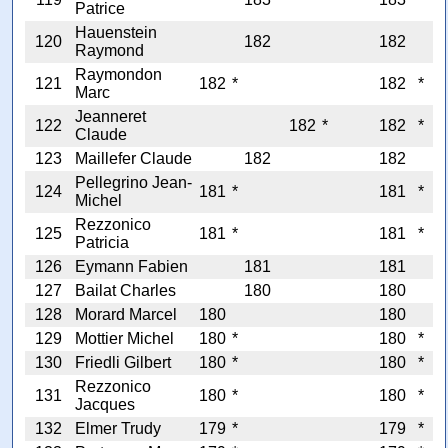
Patrice
Hauenstein
120
182
182
Raymond
Raymondon
121
182
*
182
*
Marc
Jeanneret
122
182
*
182
*
Claude
123
Maillefer Claude
182
182
Pellegrino Jean-
124
181
*
181
*
Michel
Rezzonico
125
181
*
181
*
Patricia
126
Eymann Fabien
181
181
127
Bailat Charles
180
180
128
Morard Marcel
180
180
129
Mottier Michel
180
*
180
*
130
Friedli Gilbert
180
*
180
*
Rezzonico
131
180
*
180
*
Jacques
132
Elmer Trudy
179
*
179
*