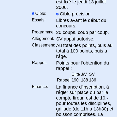
est fixé le jeudi 13 juillet
2006.
Cible:
Cible précision
Essais:
Libres avant le début du
concours.
Programme:
20 coups, coup par coup.
Allègement:
SV appui autorisé.
Classement:
Au total des points, puis au
total à 100 points, puis à
l'âge.
Rappel:
Points pour l'obtention du
rappel :
Elite
J/V
SV
Rappel
190
188
186
Finance:
La finance d'inscription, à
régler sur place ou par le
compte tireur, est de 10.-
pour toutes les disciplines,
grillade (de 11h à 13h30) et
boisson comprises. La