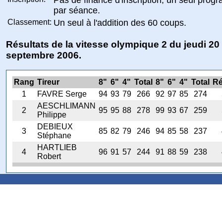
par séance.
Classement:
Un seul à l'addition des 60 coups.
Résultats de la vitesse olympique 2 du jeudi 20
septembre 2006.
Rang
Tireur
8"
6"
4"
Total
8"
6"
4"
Total
Ré
1
FAVRE Serge
94
93
79
266
92
97
85
274
AESCHLIMANN
2
95
95
88
278
99
93
67
259
Philippe
DEBIEUX
3
85
82
79
246
94
85
58
237
Stéphane
HARTLIEB
4
96
91
57
244
91
88
59
238
Robert