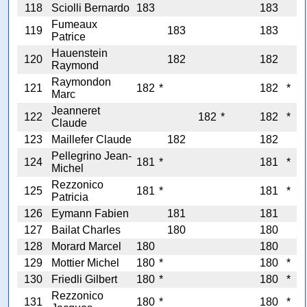
118
Sciolli Bernardo
183
183
Fumeaux
119
183
183
Patrice
Hauenstein
120
182
182
Raymond
Raymondon
121
182
*
182
*
Marc
Jeanneret
122
182
*
182
*
Claude
123
Maillefer Claude
182
182
Pellegrino Jean-
124
181
*
181
*
Michel
Rezzonico
125
181
*
181
*
Patricia
126
Eymann Fabien
181
181
127
Bailat Charles
180
180
128
Morard Marcel
180
180
129
Mottier Michel
180
*
180
*
130
Friedli Gilbert
180
*
180
*
Rezzonico
131
180
*
180
*