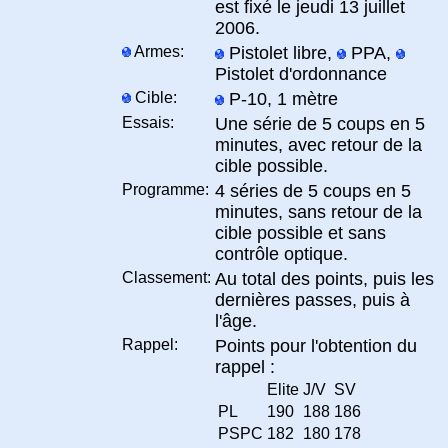
est fixé le jeudi 13 juillet
2006.
Armes:
Pistolet libre,
PPA,
Pistolet d'ordonnance
Cible:
P-10, 1 mètre
Essais:
Une série de 5 coups en 5
minutes, avec retour de la
cible possible.
Programme:
4 séries de 5 coups en 5
minutes, sans retour de la
cible possible et sans
contrôle optique.
Classement:
Au total des points, puis les
dernières passes, puis à
l'âge.
Rappel:
Points pour l'obtention du
rappel :
Elite
J/V
SV
PL
190
188
186
PSPC
182
180
178