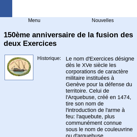
Arquebuse Genève
Menu
Nouvelles
150ème anniversaire de la fusion des
deux Exercices
Historique:
Le nom d'Exercices désigne
dès le XVe siècle les
corporations de caractère
militaire instituées à
Genève pour la défense du
territoire. Celui de
l'Arquebuse, créé en 1474,
tire son nom de
l'introduction de l'arme à
feu: l'aquebute, plus
communément connue
sous le nom de couleuvrine
ou d'arquebuse.