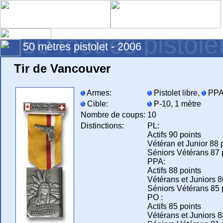
50 mètres pistole
50 mètres pistolet - 2006
Tir de Vancouver
Armes:
Pistolet libre,
PPA
Cible:
P-10, 1 mètre
Nombre de coups:
10
Distinctions:
PL:
Actifs 90 points
Vétéran et Junior 88 
Séniors Vétérans 87 
PPA:
Actifs 88 points
Vétérans et Juniors 8
Séniors Vétérans 85 
PO :
Actifs 85 points
Vétérans et Juniors 8