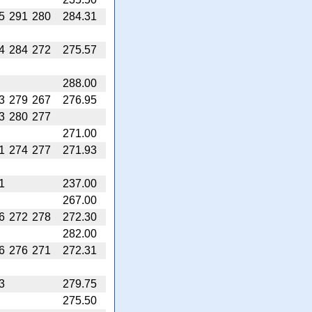
5
291
280
284.31
4
284
272
275.57
288.00
3
279
267
276.95
3
280
277
271.00
1
274
277
271.93
1
237.00
267.00
6
272
278
272.30
282.00
6
276
271
272.31
3
279.75
275.50