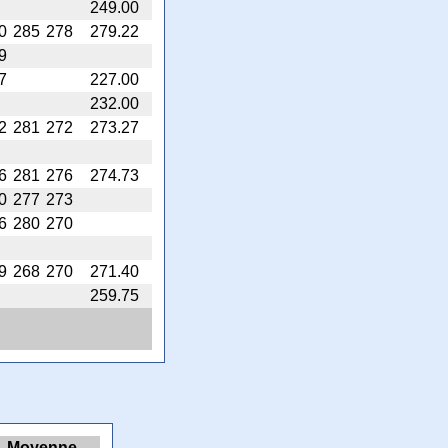
249.00
0
285
278
279.22
9
7
227.00
232.00
2
281
272
273.27
6
281
276
274.73
0
277
273
6
280
270
9
268
270
271.40
259.75
Moyenne