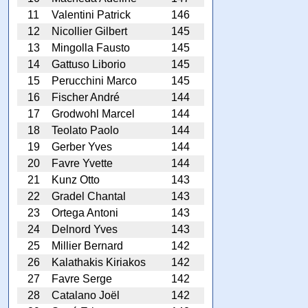
11
Valentini Patrick
146
12
Nicollier Gilbert
145
13
Mingolla Fausto
145
14
Gattuso Liborio
145
15
Perucchini Marco
145
16
Fischer André
144
17
Grodwohl Marcel
144
18
Teolato Paolo
144
19
Gerber Yves
144
20
Favre Yvette
144
21
Kunz Otto
143
22
Gradel Chantal
143
23
Ortega Antoni
143
24
Delnord Yves
143
25
Millier Bernard
142
26
Kalathakis Kiriakos
142
27
Favre Serge
142
28
Catalano Joël
142