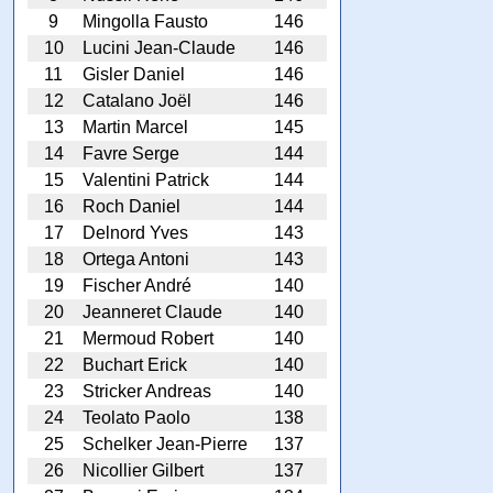
9
Mingolla Fausto
146
10
Lucini Jean-Claude
146
11
Gisler Daniel
146
12
Catalano Joël
146
13
Martin Marcel
145
14
Favre Serge
144
15
Valentini Patrick
144
16
Roch Daniel
144
17
Delnord Yves
143
18
Ortega Antoni
143
19
Fischer André
140
20
Jeanneret Claude
140
21
Mermoud Robert
140
22
Buchart Erick
140
23
Stricker Andreas
140
24
Teolato Paolo
138
25
Schelker Jean-Pierre
137
26
Nicollier Gilbert
137