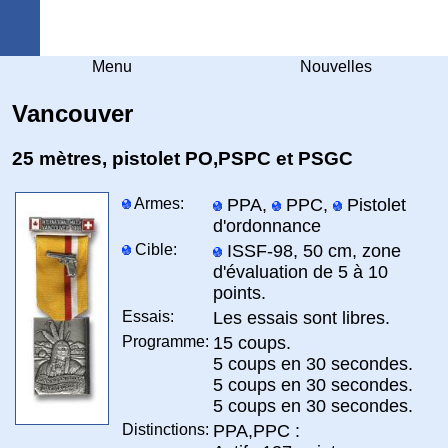
Arquebuse Genève
Menu
Nouvelles
Vancouver
25 mètres, pistolet PO,PSPC et PSGC
Armes:
PPA,
PPC,
Pistolet
d'ordonnance
Cible:
ISSF-98, 50 cm, zone
d'évaluation de 5 à 10
points.
Essais:
Les essais sont libres.
Programme:
15 coups.
5 coups en 30 secondes.
5 coups en 30 secondes.
5 coups en 30 secondes.
Distinctions:
PPA,PPC :