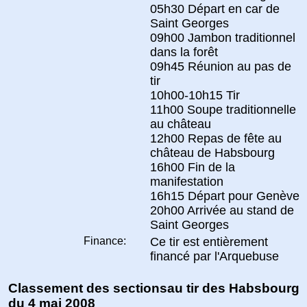
05h30 Départ en car de
Saint Georges
09h00 Jambon traditionnel
dans la forêt
09h45 Réunion au pas de
tir
10h00-10h15 Tir
11h00 Soupe traditionnelle
au château
12h00 Repas de fête au
château de Habsbourg
16h00 Fin de la
manifestation
16h15 Départ pour Genève
20h00 Arrivée au stand de
Saint Georges
Finance:
Ce tir est entièrement
financé par l'Arquebuse
Classement des sectionsau tir des Habsbourg
du 4 mai 2008