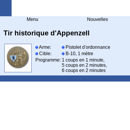
Arquebuse Genève
Menu
Nouvelles
Tir historique d'Appenzell
Arme:
Pistolet d'ordonnance
Cible:
B-10, 1 mètre
Programme:
1 coups en 1 minute,
5 coups en 2 minutes,
6 coups en 2 minutes