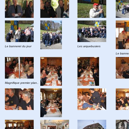
Le banneret du jour
Les arquebusiers
Le banner
Magnifique premier plan..