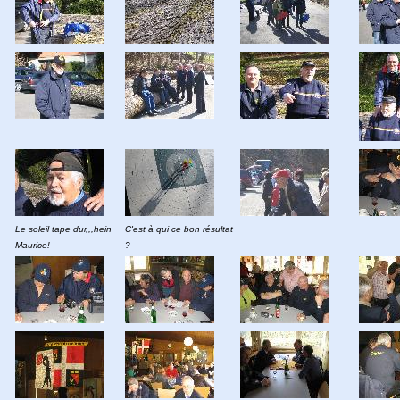
Le soleil tape dur,,,hein
C'est à qui ce bon résultat
Maurice!
?