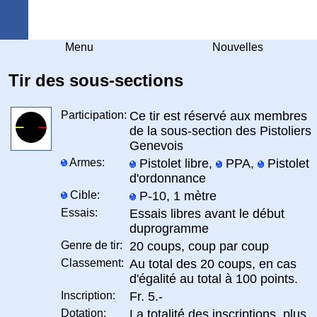
Arquebuse Genève
Menu
Nouvelles
Tir des sous-sections
Participation:
Ce tir est réservé aux membres
de la sous-section des Pistoliers
Genevois
Armes:
Pistolet libre,
PPA,
Pistolet
d'ordonnance
Cible:
P-10, 1 mètre
Essais:
Essais libres avant le début
duprogramme
Genre de tir:
20 coups, coup par coup
Classement:
Au total des 20 coups, en cas
d'égalité au total à 100 points.
Inscription:
Fr. 5.-
Dotation:
La totalité des inscriptions, plus