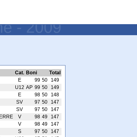
ne - 2009
Cat.
Boni
Total
E
99
50
149
U12
AP
99
50
149
E
98
50
148
SV
97
50
147
SV
97
50
147
IERRE
V
98
49
147
V
98
49
147
S
97
50
147