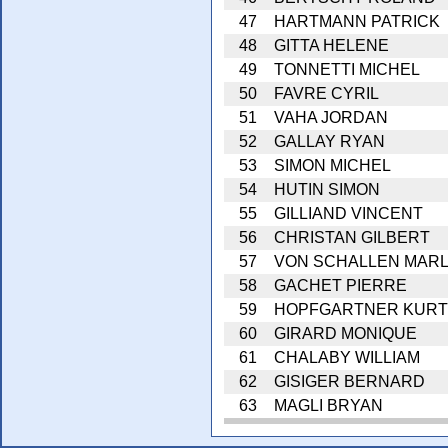
47
HARTMANN PATRICK
48
GITTA HELENE
49
TONNETTI MICHEL
50
FAVRE CYRIL
51
VAHA JORDAN
52
GALLAY RYAN
53
SIMON MICHEL
54
HUTIN SIMON
55
GILLIAND VINCENT
56
CHRISTAN GILBERT
57
VON SCHALLEN MARL
58
GACHET PIERRE
59
HOPFGARTNER KURT
60
GIRARD MONIQUE
61
CHALABY WILLIAM
62
GISIGER BERNARD
63
MAGLI BRYAN