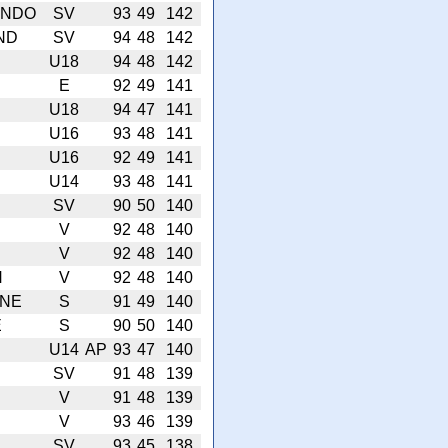
ANDO
SV
93
49
142
ND
SV
94
48
142
U18
94
48
142
E
92
49
141
U18
94
47
141
U16
93
48
141
U16
92
49
141
U14
93
48
141
SV
90
50
140
V
92
48
140
V
92
48
140
H
V
92
48
140
ENE
S
91
49
140
E
S
90
50
140
U14
AP
93
47
140
SV
91
48
139
V
91
48
139
V
93
46
139
SV
93
45
138