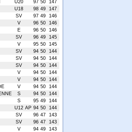
N
U20
97
50
147
U18
98
49
147
SV
97
49
146
V
96
50
146
E
96
50
146
SV
96
49
145
V
95
50
145
SV
94
50
144
SV
94
50
144
SV
94
50
144
V
94
50
144
D
V
94
50
144
DE
V
94
50
144
ENNE
S
94
50
144
S
95
49
144
U12
AP
94
50
144
SV
96
47
143
SV
96
47
143
V
94
49
143