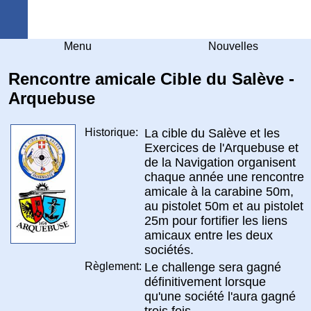
Arquebuse Genève
Menu
Nouvelles
Rencontre amicale Cible du Salève -
Arquebuse
Historique:
La cible du Salève et les
Exercices de l'Arquebuse et
de la Navigation organisent
chaque année une rencontre
amicale à la carabine 50m,
au pistolet 50m et au pistolet
25m pour fortifier les liens
amicaux entre les deux
sociétés.
Règlement:
Le challenge sera gagné
définitivement lorsque
qu'une société l'aura gagné
trois fois.