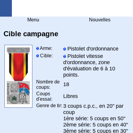
Arquebuse Genève
Menu
Nouvelles
Cible campagne
Arme:
Pistolet d'ordonnance
Cible:
Pistolet vitesse
d'ordonnance, zone
d'évaluation de 6 à 10
points.
Nombre de
18
coups:
Coups
Libres
d'essai:
Genre de tir:
3 coups c.p.c., en 20" par
coup
1ère série: 5 coups en 50"
2ème série: 5 coups en 40"
3ème série: 5 coups en 30"